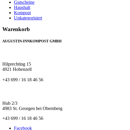
Gutscheine
Haushalt
Kompost
Unkategorisiert
Warenkorb
AUGUSTIN-INNKOMPOST GMBH
HILPRECHTING
Hilprechting 15
4921 Hohenzell
+43 699 / 16 18 46 56
ST. GEORGEN
Hub 2/3
4983 St. Georgen bei Obernberg
+43 699 / 16 18 46 56
Facebook