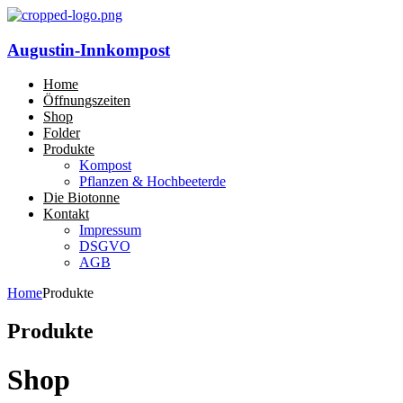
Augustin-Innkompost
Home
Öffnungszeiten
Shop
Folder
Produkte
Kompost
Pflanzen & Hochbeeterde
Die Biotonne
Kontakt
Impressum
DSGVO
AGB
Home
Produkte
Produkte
Shop