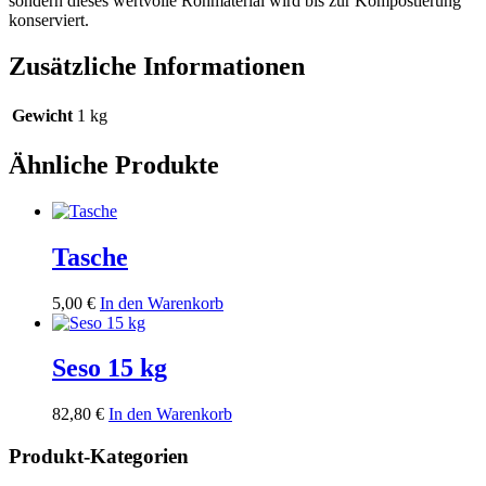
sondern dieses wertvolle Rohmaterial wird bis zur Kompostierung
konserviert.
Zusätzliche Informationen
Gewicht
1 kg
Ähnliche Produkte
Tasche
5,00
€
In den Warenkorb
Seso 15 kg
82,80
€
In den Warenkorb
Produkt-Kategorien