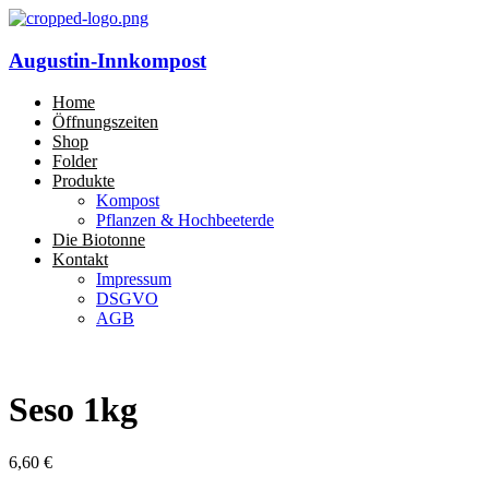
Augustin-Innkompost
Home
Öffnungszeiten
Shop
Folder
Produkte
Kompost
Pflanzen & Hochbeeterde
Die Biotonne
Kontakt
Impressum
DSGVO
AGB
Seso 1kg
6,60
€