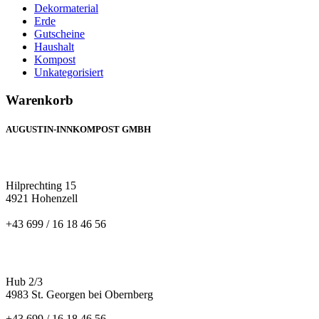
Dekormaterial
Erde
Gutscheine
Haushalt
Kompost
Unkategorisiert
Warenkorb
AUGUSTIN-INNKOMPOST GMBH
HILPRECHTING
Hilprechting 15
4921 Hohenzell
+43 699 / 16 18 46 56
ST. GEORGEN
Hub 2/3
4983 St. Georgen bei Obernberg
+43 699 / 16 18 46 56