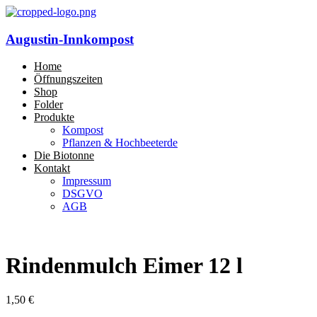
Augustin-Innkompost
Home
Öffnungszeiten
Shop
Folder
Produkte
Kompost
Pflanzen & Hochbeeterde
Die Biotonne
Kontakt
Impressum
DSGVO
AGB
Rindenmulch Eimer 12 l
1,50
€