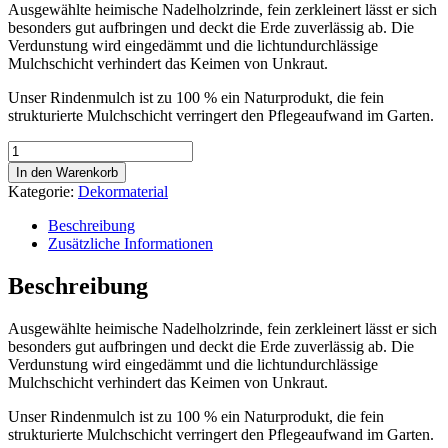
Ausgewählte heimische Nadelholzrinde, fein zerkleinert lässt er sich
besonders gut aufbringen und deckt die Erde zuverlässig ab. Die
Verdunstung wird eingedämmt und die lichtundurchlässige
Mulchschicht verhindert das Keimen von Unkraut.
Unser Rindenmulch ist zu 100 % ein Naturprodukt, die fein
strukturierte Mulchschicht verringert den Pflegeaufwand im Garten.
Rindenmulch
Eimer
In den Warenkorb
12
Kategorie:
Dekormaterial
l
Menge
Beschreibung
Zusätzliche Informationen
Beschreibung
Ausgewählte heimische Nadelholzrinde, fein zerkleinert lässt er sich
besonders gut aufbringen und deckt die Erde zuverlässig ab. Die
Verdunstung wird eingedämmt und die lichtundurchlässige
Mulchschicht verhindert das Keimen von Unkraut.
Unser Rindenmulch ist zu 100 % ein Naturprodukt, die fein
strukturierte Mulchschicht verringert den Pflegeaufwand im Garten.