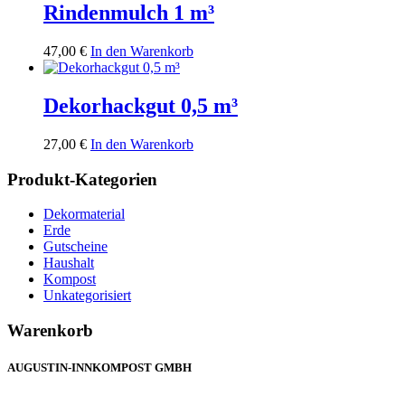
Rindenmulch 1 m³
47,00
€
In den Warenkorb
Dekorhackgut 0,5 m³
27,00
€
In den Warenkorb
Produkt-Kategorien
Dekormaterial
Erde
Gutscheine
Haushalt
Kompost
Unkategorisiert
Warenkorb
AUGUSTIN-INNKOMPOST GMBH
HILPRECHTING