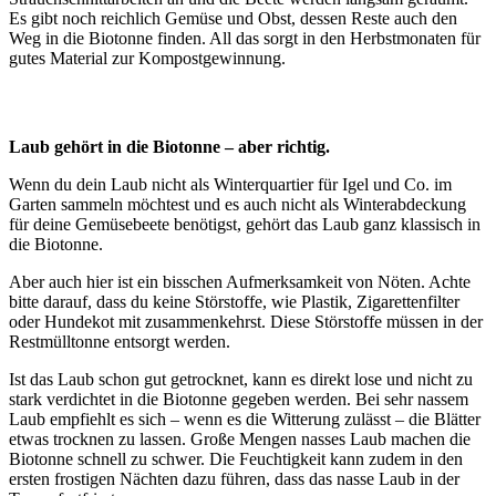
Es gibt noch reichlich Gemüse und Obst, dessen Reste auch den
Weg in die Biotonne finden. All das sorgt in den Herbstmonaten für
gutes Material zur Kompostgewinnung.
Laub gehört in die Biotonne – aber richtig.
Wenn du dein Laub nicht als Winterquartier für Igel und Co. im
Garten sammeln möchtest und es auch nicht als Winterabdeckung
für deine Gemüsebeete benötigst, gehört das Laub ganz klassisch in
die Biotonne.
Aber auch hier ist ein bisschen Aufmerksamkeit von Nöten. Achte
bitte darauf, dass du keine Störstoffe, wie Plastik, Zigarettenfilter
oder Hundekot mit zusammenkehrst. Diese Störstoffe müssen in der
Restmülltonne entsorgt werden.
Ist das Laub schon gut getrocknet, kann es direkt lose und nicht zu
stark verdichtet in die Biotonne gegeben werden. Bei sehr nassem
Laub empfiehlt es sich – wenn es die Witterung zulässt – die Blätter
etwas trocknen zu lassen. Große Mengen nasses Laub machen die
Biotonne schnell zu schwer. Die Feuchtigkeit kann zudem in den
ersten frostigen Nächten dazu führen, dass das nasse Laub in der